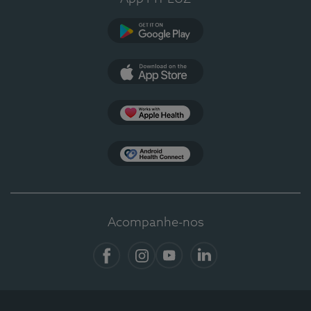
Google Play
App Store
Apple Health
Health Connect
Acompanhe-nos
Facebook
Instagram
YouTube
LinkedIn