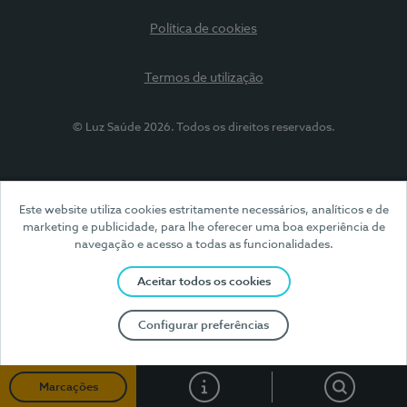
Política de cookies
Termos de utilização
© Luz Saúde 2026. Todos os direitos reservados.
Este website utiliza cookies estritamente necessários, analíticos e de
marketing e publicidade, para lhe oferecer uma boa experiência de
navegação e acesso a todas as funcionalidades.
Aceitar todos os cookies
Configurar preferências
Apoio ao cliente
Pesquis
Marcações